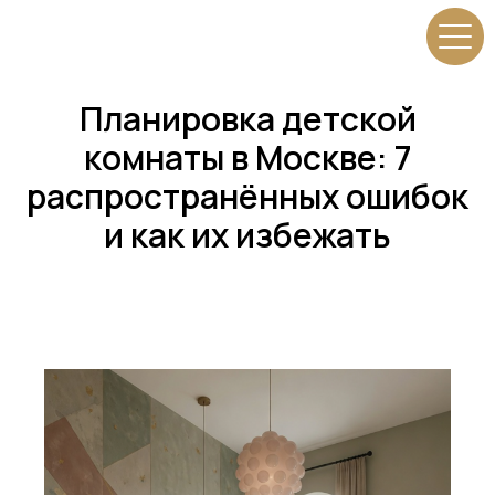
Мы сейчас
online!
Напишите нам
г. Москва
Планировка детской
комнаты в Москве: 7
распространённых ошибок
и как их избежать