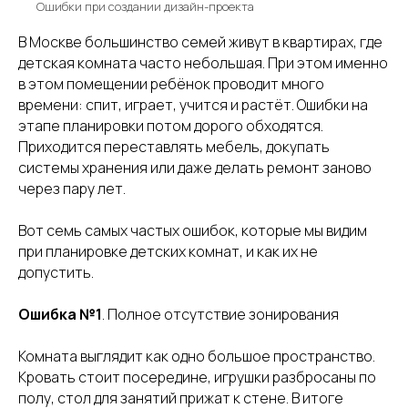
Ошибки при создании дизайн-проекта
В Москве большинство семей живут в квартирах, где
детская комната часто небольшая. При этом именно
в этом помещении ребёнок проводит много
времени: спит, играет, учится и растёт. Ошибки на
этапе планировки потом дорого обходятся.
Приходится переставлять мебель, докупать
системы хранения или даже делать ремонт заново
через пару лет.
Вот семь самых частых ошибок, которые мы видим
при планировке детских комнат, и как их не
допустить.
Ошибка №1
. Полное отсутствие зонирования
Комната выглядит как одно большое пространство.
Кровать стоит посередине, игрушки разбросаны по
полу, стол для занятий прижат к стене. В итоге