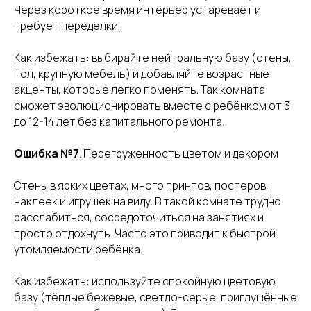
Через короткое время интерьер устаревает и
требует переделки.
Как избежать: выбирайте нейтральную базу (стены,
пол, крупную мебель) и добавляйте возрастные
акценты, которые легко поменять. Так комната
сможет эволюционировать вместе с ребёнком от 3
до 12-14 лет без капитального ремонта.
Ошибка №7
. Перегруженность цветом и декором
Стены в ярких цветах, много принтов, постеров,
наклеек и игрушек на виду. В такой комнате трудно
расслабиться, сосредоточиться на занятиях и
просто отдохнуть. Часто это приводит к быстрой
утомляемости ребёнка.
Как избежать: используйте спокойную цветовую
базу (тёплые бежевые, светло-серые, приглушённые