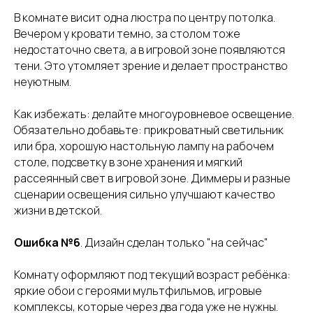
В комнате висит одна люстра по центру потолка.
Вечером у кровати темно, за столом тоже
недостаточно света, а в игровой зоне появляются
тени. Это утомляет зрение и делает пространство
неуютным.
Как избежать: делайте многоуровневое освещение.
Обязательно добавьте: прикроватный светильник
или бра, хорошую настольную лампу на рабочем
столе, подсветку в зоне хранения и мягкий
рассеянный свет в игровой зоне. Диммеры и разные
сценарии освещения сильно улучшают качество
жизни в детской.
Ошибка №6
. Дизайн сделан только "на сейчас"
Комнату оформляют под текущий возраст ребёнка:
яркие обои с героями мультфильмов, игровые
комплексы, которые через два года уже не нужны.