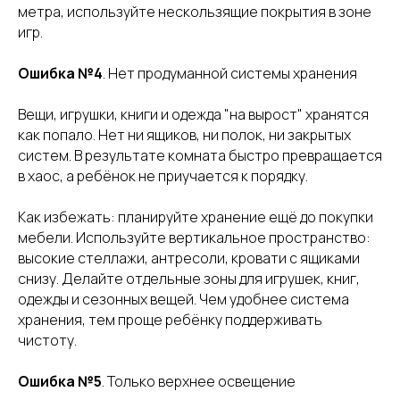
метра, используйте нескользящие покрытия в зоне
игр.
Ошибка №4
. Нет продуманной системы хранения
Вещи, игрушки, книги и одежда "на вырост" хранятся
как попало. Нет ни ящиков, ни полок, ни закрытых
систем. В результате комната быстро превращается
в хаос, а ребёнок не приучается к порядку.
Как избежать: планируйте хранение ещё до покупки
мебели. Используйте вертикальное пространство:
высокие стеллажи, антресоли, кровати с ящиками
снизу. Делайте отдельные зоны для игрушек, книг,
одежды и сезонных вещей. Чем удобнее система
хранения, тем проще ребёнку поддерживать
чистоту.
Ошибка №5
. Только верхнее освещение