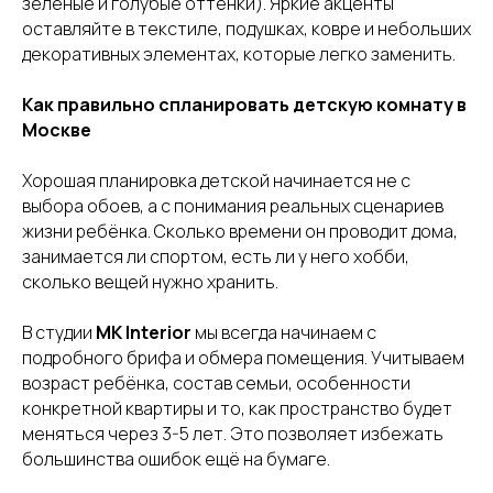
зелёные и голубые оттенки). Яркие акценты
оставляйте в текстиле, подушках, ковре и небольших
декоративных элементах, которые легко заменить.
Как правильно спланировать детскую комнату в
Москве
Хорошая планировка детской начинается не с
выбора обоев, а с понимания реальных сценариев
жизни ребёнка. Сколько времени он проводит дома,
занимается ли спортом, есть ли у него хобби,
сколько вещей нужно хранить.
В студии
MK Interior
мы всегда начинаем с
подробного брифа и обмера помещения. Учитываем
возраст ребёнка, состав семьи, особенности
конкретной квартиры и то, как пространство будет
меняться через 3-5 лет. Это позволяет избежать
большинства ошибок ещё на бумаге.