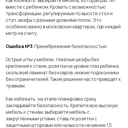
Как избежать: выбирайте мебель, которая растёт
вместе с ребёнком. Кровать с возможностью
трансформации, регулируемые по высоте стол и
стул, шкафы с разными уровнями полок. Это
особенно важно в московских квартирах, где каждый
метр на счету.
Ошибка №3
. Пренебрежение безопасностью
Острые углы у мебели, тяжёлые шкафы без
крепления к стене, розетки на уровне глаз ребёнка,
скользкий ламинат без ковров, низкие подоконники
без ограничителей. Такие решения часто приводят к
травмам.
Как избежать: на этапе планировки сразу
закладывайте безопасность. Крепите всю высокую
мебель к стенам, выбирайте мебель с
закруглёнными углами, ставьте розетки с
защитными шторками или на высоте не менее 1,5