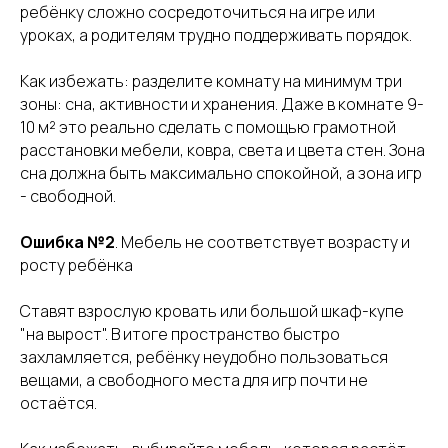
ребёнку сложно сосредоточиться на игре или
уроках, а родителям трудно поддерживать порядок.
Как избежать: разделите комнату на минимум три
зоны: сна, активности и хранения. Даже в комнате 9-
10 м² это реально сделать с помощью грамотной
расстановки мебели, ковра, света и цвета стен. Зона
сна должна быть максимально спокойной, а зона игр
- свободной.
Ошибка №2
. Мебель не соответствует возрасту и
росту ребёнка
Ставят взрослую кровать или большой шкаф-купе
"на вырост". В итоге пространство быстро
захламляется, ребёнку неудобно пользоваться
вещами, а свободного места для игр почти не
остаётся.