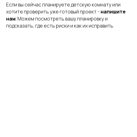
Если вы сейчас планируете детскую комнату или
хотите проверить уже готовый проект -
напишите
нам
. Можем посмотреть вашу планировку и
подсказать, где есть риски и как их исправить.