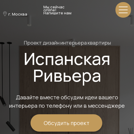
Мы сейчас
online!
Напишите нам
г. Москва
Проект дизайн интерьера квартиры
Испанская
Ривьера
Давайте вместе обсудим идеи вашего
интерьера по телефону или в мессенджере
Обсудить проект
01
02
Москва
58м²